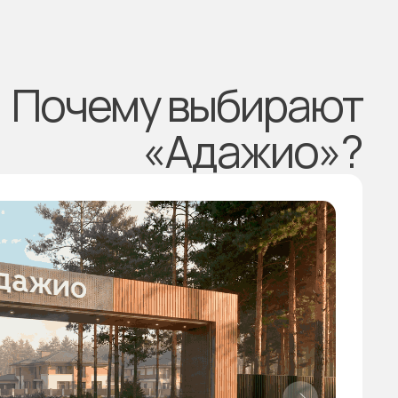
Почему выбирают
«Адажио»?