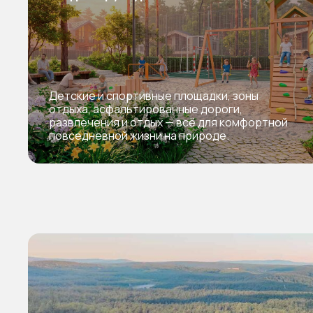
Детские и спортивные площадки, зоны
отдыха, асфальтированные дороги,
развлечения и отдых — всё для комфортной
повседневной жизни на природе.