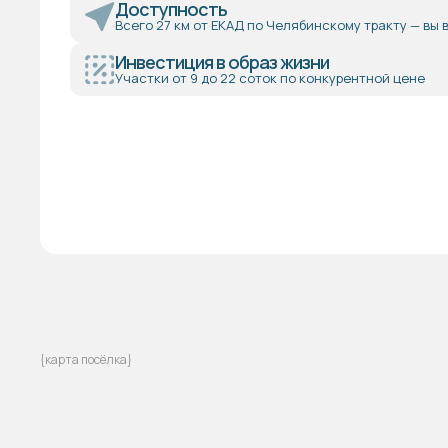
Доступность
Всего 27 км от ЕКАД по Челябинскому тракту — вы 
Инвестиция в образ жизни
Участки от 9 до 22 соток по конкурентной цене
{карта посёлка}