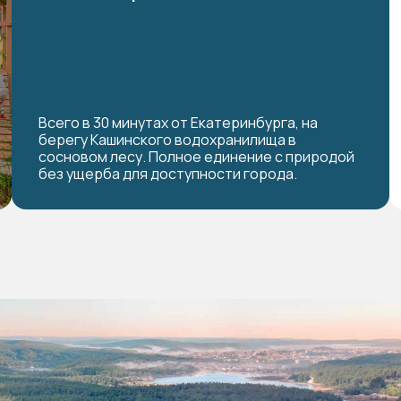
Всего в 30 минутах от Екатеринбурга, на
берегу Кашинского водохранилища в
сосновом лесу. Полное единение с природой
без ущерба для доступности города.