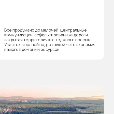
Все продумано до мелочей: центральные
коммуникации, асфальтированные дороги,
закрытая территория коттеджного поселка.
Участок с полной подготовкой - это экономия
вашего времени и ресурсов.