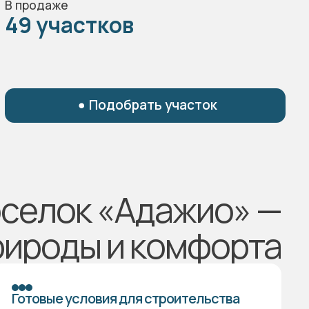
Подобрать участок
оселок «Адажио» —
рироды и комфорта
Готовые условия для строительства