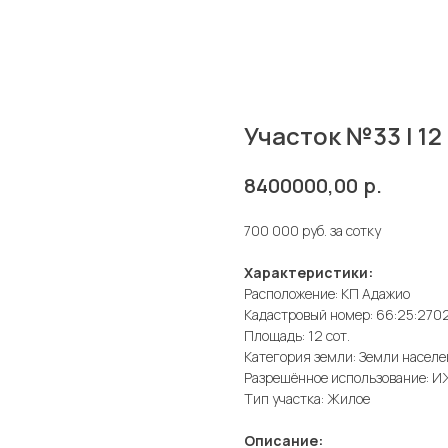
Участок №33 | 12
р.
8400000,00
700 000 руб. за сотку
Характеристики:
Расположение: КП Адажио
Кадастровый номер: 66:25:270
Площадь: 12 сот.
Категория земли: Земли населе
Разрешённое использование: 
Тип участка: Жилое
Описание: