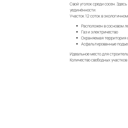
Свой уголок среди сосен. Здесь
уединённости.
Участок 12 соток в экологичном
Расположен в сосновом л
Газ и электричество
Охраняемая территория 
Асфальтированные подъе
Идеальное место для строитель
Количество свободных участков